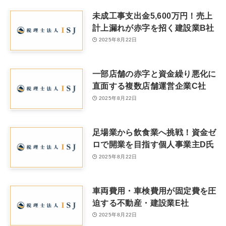
未成工事支出金5,600万円！売上
計上漏れが赤字を招く建設業B社
2025年8月22日
一部店舗の赤字と資金繰り悪化に
直面する複数店舗運営企業C社
2025年8月22日
足場業から飲食業へ挑戦！資金ゼ
ロで開業を目指す個人事業主D氏
2025年8月22日
車両費用・車検費用が固定費を圧
迫する不動産・建設業E社
2025年8月22日