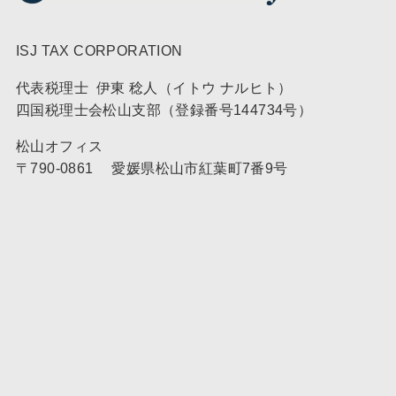
ISJ TAX CORPORATION
代表税理士 伊東 稔人（イトウ ナルヒト）
四国税理士会松山支部（登録番号144734号）
松山オフィス
〒790-0861 愛媛県松山市紅葉町7番9号