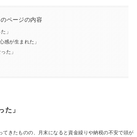
このページの内容
った」
安心感が生まれた」
なった」
った」
ってきたものの、月末になると資金繰りや納税の不安で頭が