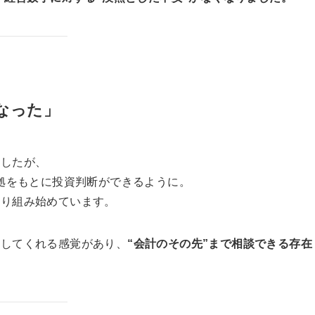
なった」
ましたが、
根拠をもとに投資判断ができるように。
取り組み始めています。
走してくれる感覚があり、
“会計のその先”まで相談できる存在