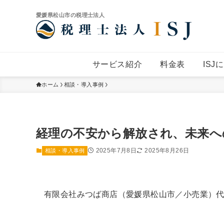
愛媛県松山市の税理士法人
サービス紹介
料金表
ISJ
ホーム
相談・導入事例
経理の不安から解放され、未来へ
2025年7月8日
2025年8月26日
相談・導入事例
有限会社みつば商店（愛媛県松山市／小売業）代