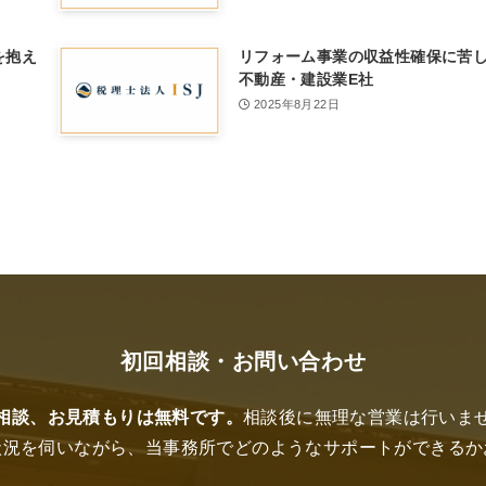
を抱え
リフォーム事業の収益性確保に苦
不動産・建設業E社
2025年8月22日
初回相談・お問い合わせ
相談、お見積もりは無料です。
相談後に無理な営業は行いま
状況を伺いながら、当事務所でどのようなサポートができるか