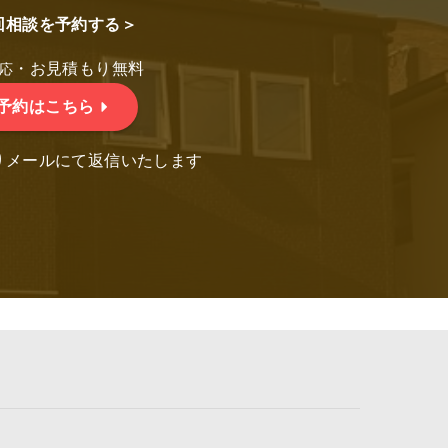
回相談を予約する＞
・お見積もり無料
応
予約はこちら
りメールにて返信いたします