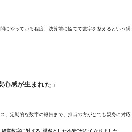
時間にやっている程度。決算前に慌てて数字を整えるという繰
安心感が生まれた」
イス、定期的な数字の報告まで、担当の方がとても親身に対応
、
経営数字に対する“漠然とした不安”がなくなりました。