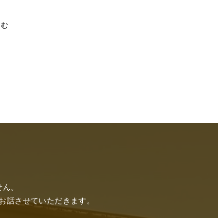
しむ
せん。
お話させていただきます。