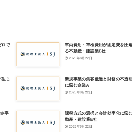
ゼロで
車両費用・車検費用が固定費を圧
る不動産・建設業E社
2025年8月22日
が生じ
新規事業の集客低迷と財務の不透
に悩む企業A
2025年8月22日
の赤字
課税方式の選択と会計効率化に悩
動産・建設業E社
2025年8月22日