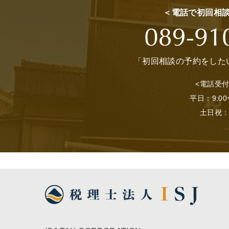
＜電話で初回相
「初回相談の予約をした
<電話受付
平日：9:00
土日祝