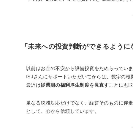
「未来への投資判断ができるように
以前はお金の不安から設備投資をためらってい
ISJさんにサポートいただいてからは、数字の
最近は
従業員の福利厚生制度を見直す
ことにも
単なる税務対応だけでなく、経営そのものに伴
として、心から信頼しています。